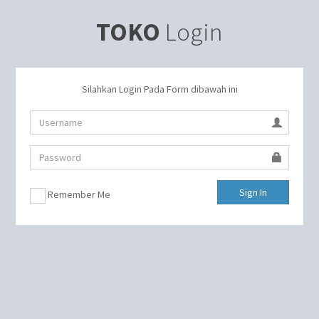
TOKO
Login
Silahkan Login Pada Form dibawah ini
Sign In
Remember Me